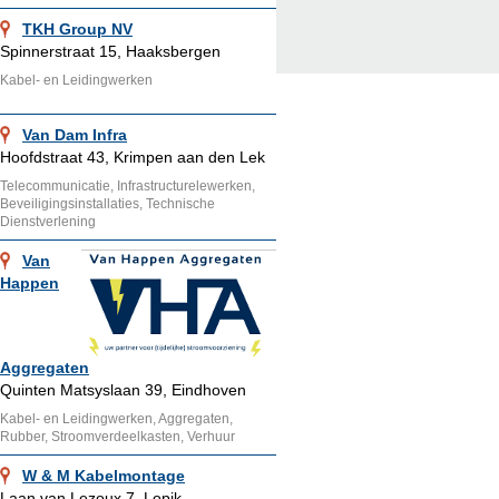
TKH Group NV
Spinnerstraat 15, Haaksbergen
Kabel- en Leidingwerken
Van Dam Infra
Hoofdstraat 43, Krimpen aan den Lek
Telecommunicatie, Infrastructurelewerken,
Beveiligingsinstallaties, Technische
Dienstverlening
Van
Happen
Aggregaten
Quinten Matsyslaan 39, Eindhoven
Kabel- en Leidingwerken, Aggregaten,
Rubber, Stroomverdeelkasten, Verhuur
W & M Kabelmontage
Laan van Lezoux 7, Lopik