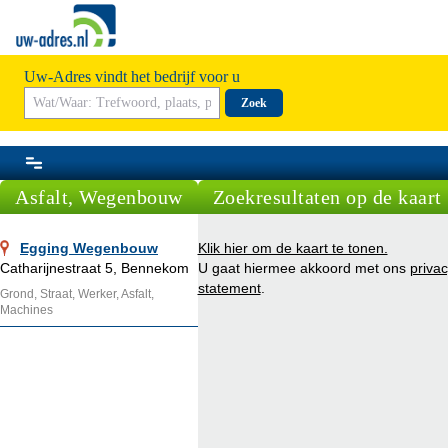
Uw-Adres vindt het bedrijf voor u
Zoek
Asfalt, Wegenbouw
Zoekresultaten op de kaart
Egging Wegenbouw
Klik hier om de kaart te tonen.
Catharijnestraat 5, Bennekom
U gaat hiermee akkoord met ons
priva
statement
.
Grond, Straat, Werker, Asfalt,
Machines