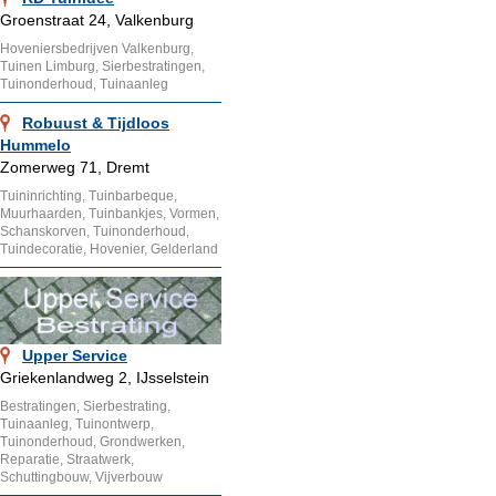
Groenstraat 24, Valkenburg
Hoveniersbedrijven Valkenburg,
Tuinen Limburg, Sierbestratingen,
Tuinonderhoud, Tuinaanleg
Robuust & Tijdloos
Hummelo
Zomerweg 71, Dremt
Tuininrichting, Tuinbarbeque,
Muurhaarden, Tuinbankjes, Vormen,
Schanskorven, Tuinonderhoud,
Tuindecoratie, Hovenier, Gelderland
Upper Service
Griekenlandweg 2, IJsselstein
Bestratingen, Sierbestrating,
Tuinaanleg, Tuinontwerp,
Tuinonderhoud, Grondwerken,
Reparatie, Straatwerk,
Schuttingbouw, Vijverbouw