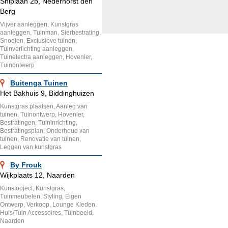
Sniplaan 2b, Nederhorst den
Berg
Vijver aanleggen, Kunstgras
aanleggen, Tuinman, Sierbestrating,
Snoeien, Exclusieve tuinen,
Tuinverlichting aanleggen,
Tuinelectra aanleggen, Hovenier,
Tuinontwerp
Buitenga Tuinen
Het Bakhuis 9, Biddinghuizen
Kunstgras plaatsen, Aanleg van
tuinen, Tuinontwerp, Hovenier,
Bestratingen, Tuininrichting,
Bestratingsplan, Onderhoud van
tuinen, Renovatie van tuinen,
Leggen van kunstgras
By Frouk
Wijkplaats 12, Naarden
Kunstopject, Kunstgras,
Tuinmeubelen, Styling, Eigen
Ontwerp, Verkoop, Lounge Kleden,
Huis/Tuin Accessoires, Tuinbeeld,
Naarden