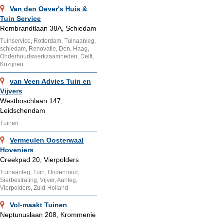
Van den Oever's Huis &
Tuin Service
Rembrandtlaan 38A, Schiedam
Tuinservice, Rotterdam, Tuinaanleg,
schiedam, Renovatie, Den, Haag,
Onderhoudswerkzaamheden, Delft,
Kozijnen
van Veen Advies Tuin en
Vijvers
Westboschlaan 147,
Leidschendam
Tuinen
Vermeulen Oosterwaal
Hoveniers
Creekpad 20, Vierpolders
Tuinaanleg, Tuin, Onderhoud,
Sierbestrating, Vijver, Aanleg,
Vierpolders, Zuid-Holland
Vol-maakt Tuinen
Neptunuslaan 208, Krommenie