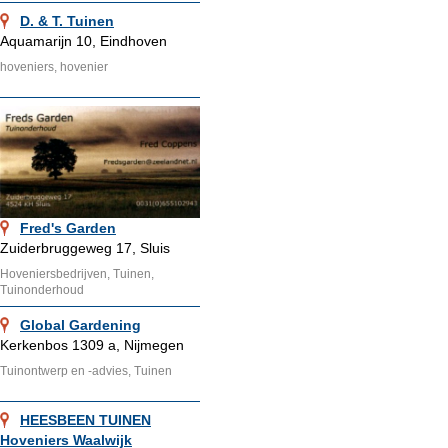
D. & T. Tuinen
Aquamarijn 10, Eindhoven
hoveniers, hovenier
Fred's Garden
Zuiderbruggeweg 17, Sluis
Hoveniersbedrijven, Tuinen,
Tuinonderhoud
Global Gardening
Kerkenbos 1309 a, Nijmegen
Tuinontwerp en -advies, Tuinen
HEESBEEN TUINEN
Hoveniers Waalwijk