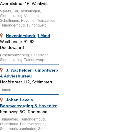
Averuitstraat 16, Waalwijk
Vijvers, Koi, Bestratingen,
Sierbestrating, Vlonders,
Schuttingen, Hovenier, Tuinaanleg,
Tuinonderhoud, Tuinontwerp
Hoveniersbedrijf Maul
Waalbandijk 91-92,
Doodewaard
Groenvoorziening, Tuinadvies,
Sierbestrating, Tuinontwerp
J. Wachelder Tuinontwerp
& Adviesbureau
Hoofdstraat 112, Schimmert
Tuinen
Johan Levels
Boomverzorging & Hovenier
Kempweg 5G, Roermond
Tuinaanleg, Tuinonderhoud,
Onderhoud, Boomverzorging,
Snoeiwerkzaamheden, Snoeien,