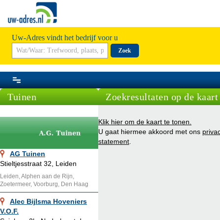
Uw-Adres vindt het bedrijf voor u
Zoek
Tuinen
Zoekresultaten op de kaart
Klik hier om de kaart te tonen.
U gaat hiermee akkoord met ons
priva
statement
.
AG Tuinen
Stieltjesstraat 32, Leiden
Leiden, Alphen aan de Rijn,
Zoetermeer, Voorburg, Den Haag
Alec Bijlsma Hoveniers
V.O.F.