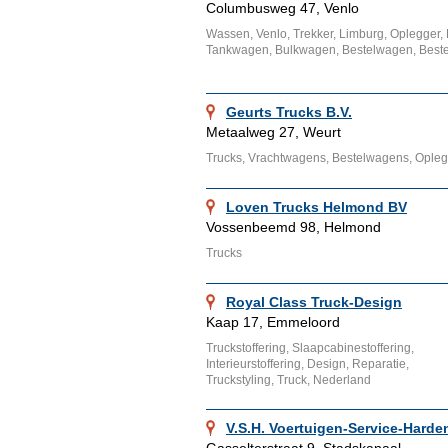
Columbusweg 47, Venlo
Wassen, Venlo, Trekker, Limburg, Oplegger,
Tankwagen, Bulkwagen, Bestelwagen, Best
Geurts Trucks B.V.
Metaalweg 27, Weurt
Trucks, Vrachtwagens, Bestelwagens, Opleg
Loven Trucks Helmond BV
Vossenbeemd 98, Helmond
Trucks
Royal Class Truck-Design
Kaap 17, Emmeloord
Truckstoffering, Slaapcabinestoffering,
Interieurstoffering, Design, Reparatie,
Truckstyling, Truck, Nederland
V.S.H. Voertuigen-Service-Harde