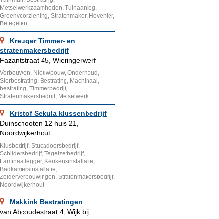
Tuinman, Bestrating,
Metselwerkzaamheden, Tuinaanleg,
Groenvoorziening, Stratenmaker, Hovenier,
Betegelen
Kreuger Timmer- en
stratenmakersbedrijf
Fazantstraat 45, Wieringerwerf
Verbouwen, Nieuwbouw, Onderhoud,
Sierbestrating, Bestrating, Machinaal,
bestrating, Timmerbedrijf,
Stratenmakersbedrijf, Metselwerk
Kristof Sekula klussenbedrijf
Duinschooten 12 huis 21,
Noordwijkerhout
Klusbedrijf, Stucadoorsbedrijf,
Schildersbedrijf, Tegelzetbedrijf,
Laminaatlegger, Keukensinstallatie,
Badkamersinstallatie,
Zolderverbouwingen, Stratenmakersbedrijf,
Noordwijkerhout
Makkink Bestratingen
van Abcoudestraat 4, Wijk bij