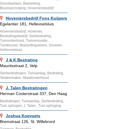
Grondwerken, Beplanting,
Boomverzorging, Hoveniersbedrijf
Hoveniersbedrijf Fons Kuijpers
Egelantier 181, Hellevoetsluis
Hoveniersbedrijf, Hovenier,
Bestratingsbedrijf, Sierbestrating,
Tuinonderhoud, Tuinrenovatie,
Tuinklusser, Beplantingadvies, Snoeien,
Hellevoetsluis
J & K Bestrating
Mauritsstraat 2, Velp
Sierbestratingen, Tuinaanleg, Bestrating,
Stratenmaker, Straatonderhoud
J. Talen Bestratingen
Herman Costerstraat 337, Den Haag
Bestratingen, Tuinaanleg, Sierbestrating,
Tuin ophogen, J. Talen , Tuin ophoging
Joshua Koevoets
Bremstraat 126, St. Willebrord