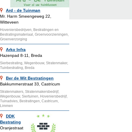
Ard - de Tuinman
Mr. Harm Smeengeweg 22,
Witteveen
Hoveniersbedrijven, Bestratingen en
Bestratingsmateriaal, Groenvoorzieningen,
Groenverzorging
Arko Infra
Hazenpad 8-11, Breda
Sierbestrating, Wegenbouw, Stratenmaker,
Tuinbestrating, Breda
Ber de Wit Bestratingen
Bakkummerstraat 33, Castricum
Stratenmakers, Stratenmakersbedrijf,
Wegenbouw, Siertuinen, Hoveniersbedrijf,
Tuinadvies, Bestratingen, Castricum,
Limmen
DDK
Bestrating
Oranjestraat