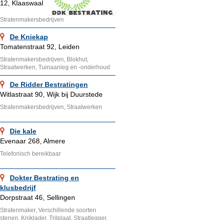
12, Klaaswaal
Stratenmakersbedrijven
De Kniekap
Tomatenstraat 92, Leiden
Stratenmakersbedrijven, Blokhut,
Straatwerken, Tuinaanleg en -onderhoud
De Ridder Bestratingen
Witlastraat 90, Wijk bij Duurstede
Stratenmakersbedrijven, Straatwerken
Die kale
Evenaar 268, Almere
Telefonisch bereikbaar
Dokter Bestrating en
klusbedrijf
Dorpstraat 46, Sellingen
Stratenmaker, Verschillende soorten
stenen, Kniklader, Trilplaat, Straatlegger,