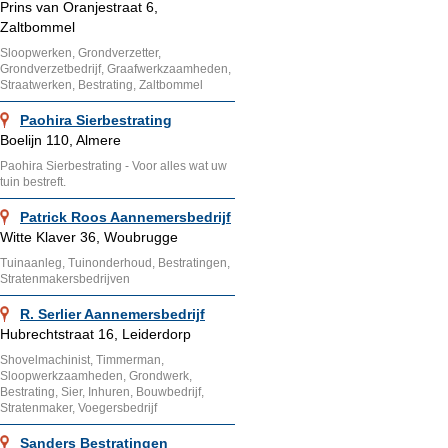
Prins van Oranjestraat 6,
Zaltbommel
Sloopwerken, Grondverzetter,
Grondverzetbedrijf, Graafwerkzaamheden,
Straatwerken, Bestrating, Zaltbommel
Paohira Sierbestrating
Boelijn 110, Almere
Paohira Sierbestrating - Voor alles wat uw
tuin bestreft.
Patrick Roos Aannemersbedrijf
Witte Klaver 36, Woubrugge
Tuinaanleg, Tuinonderhoud, Bestratingen,
Stratenmakersbedrijven
R. Serlier Aannemersbedrijf
Hubrechtstraat 16, Leiderdorp
Shovelmachinist, Timmerman,
Sloopwerkzaamheden, Grondwerk,
Bestrating, Sier, Inhuren, Bouwbedrijf,
Stratenmaker, Voegersbedrijf
Sanders Bestratingen