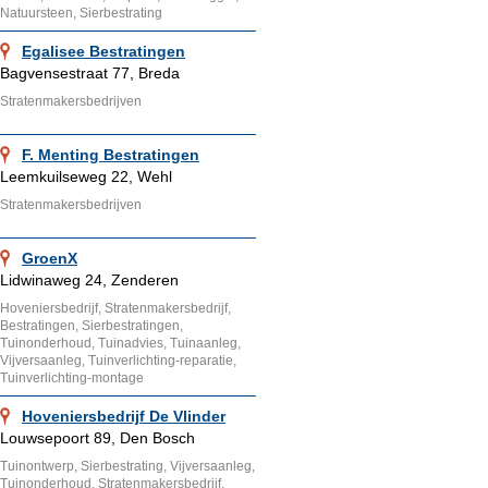
Natuursteen, Sierbestrating
Egalisee Bestratingen
Bagvensestraat 77, Breda
Stratenmakersbedrijven
F. Menting Bestratingen
Leemkuilseweg 22, Wehl
Stratenmakersbedrijven
GroenX
Lidwinaweg 24, Zenderen
Hoveniersbedrijf, Stratenmakersbedrijf,
Bestratingen, Sierbestratingen,
Tuinonderhoud, Tuinadvies, Tuinaanleg,
Vijversaanleg, Tuinverlichting-reparatie,
Tuinverlichting-montage
Hoveniersbedrijf De Vlinder
Louwsepoort 89, Den Bosch
Tuinontwerp, Sierbestrating, Vijversaanleg,
Tuinonderhoud, Stratenmakersbedrijf,