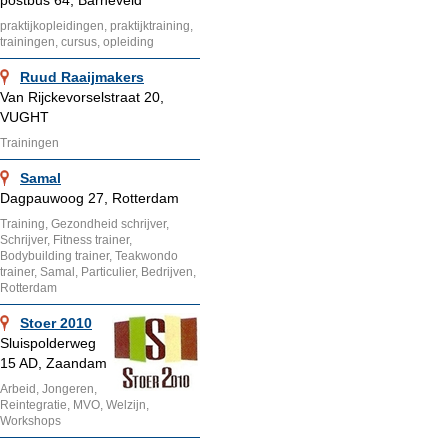
postbus 64, Barneveld
praktijkopleidingen, praktijktraining,
trainingen, cursus, opleiding
Ruud Raaijmakers
Van Rijckevorselstraat 20,
VUGHT
Trainingen
Samal
Dagpauwoog 27, Rotterdam
Training, Gezondheid schrijver,
Schrijver, Fitness trainer,
Bodybuilding trainer, Teakwondo
trainer, Samal, Particulier, Bedrijven,
Rotterdam
Stoer 2010
Sluispolderweg
15 AD, Zaandam
Arbeid, Jongeren,
Reintegratie, MVO, Welzijn,
Workshops