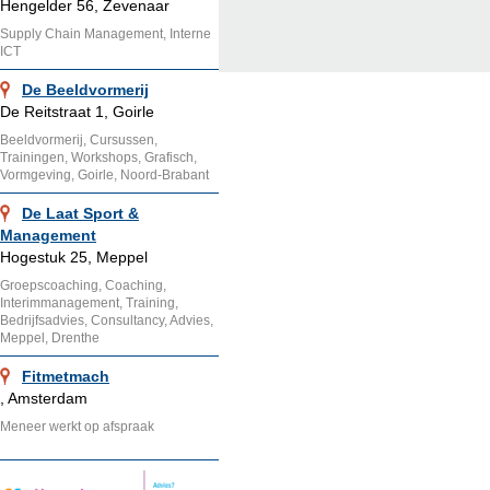
Hengelder 56, Zevenaar
Supply Chain Management, Interne
ICT
De Beeldvormerij
De Reitstraat 1, Goirle
Beeldvormerij, Cursussen,
Trainingen, Workshops, Grafisch,
Vormgeving, Goirle, Noord-Brabant
De Laat Sport &
Management
Hogestuk 25, Meppel
Groepscoaching, Coaching,
Interimmanagement, Training,
Bedrijfsadvies, Consultancy, Advies,
Meppel, Drenthe
Fitmetmach
, Amsterdam
Meneer werkt op afspraak