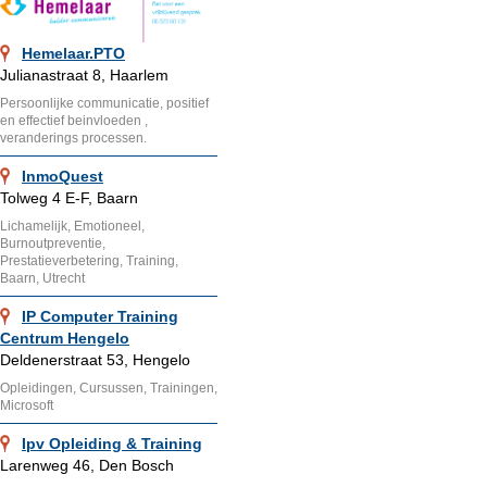
Hemelaar.PTO
Julianastraat 8, Haarlem
Persoonlijke communicatie, positief
en effectief beinvloeden ,
veranderings processen.
InmoQuest
Tolweg 4 E-F, Baarn
Lichamelijk, Emotioneel,
Burnoutpreventie,
Prestatieverbetering, Training,
Baarn, Utrecht
IP Computer Training
Centrum Hengelo
Deldenerstraat 53, Hengelo
Opleidingen, Cursussen, Trainingen,
Microsoft
Ipv Opleiding & Training
Larenweg 46, Den Bosch