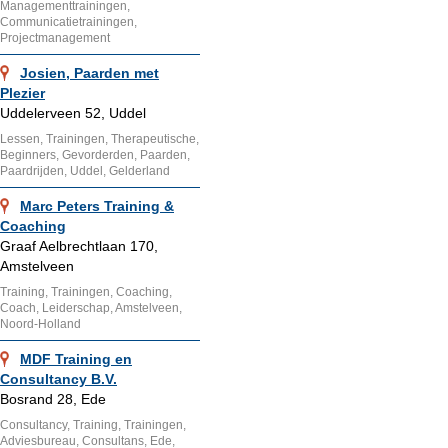
Managementtrainingen,
Communicatietrainingen,
Projectmanagement
Josien, Paarden met
Plezier
Uddelerveen 52, Uddel
Lessen, Trainingen, Therapeutische,
Beginners, Gevorderden, Paarden,
Paardrijden, Uddel, Gelderland
Marc Peters Training &
Coaching
Graaf Aelbrechtlaan 170,
Amstelveen
Training, Trainingen, Coaching,
Coach, Leiderschap, Amstelveen,
Noord-Holland
MDF Training en
Consultancy B.V.
Bosrand 28, Ede
Consultancy, Training, Trainingen,
Adviesbureau, Consultans, Ede,