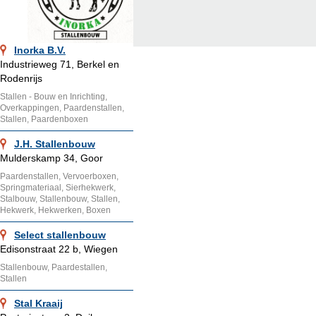
Inorka B.V.
Industrieweg 71, Berkel en
Rodenrijs
Stallen - Bouw en Inrichting,
Overkappingen, Paardenstallen,
Stallen, Paardenboxen
J.H. Stallenbouw
Mulderskamp 34, Goor
Paardenstallen, Vervoerboxen,
Springmateriaal, Sierhekwerk,
Stalbouw, Stallenbouw, Stallen,
Hekwerk, Hekwerken, Boxen
Select stallenbouw
Edisonstraat 22 b, Wiegen
Stallenbouw, Paardestallen,
Stallen
Stal Kraaij