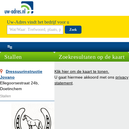
Uw-Adres vindt het bedrijf voor u
Zoek
Stallen
Zoekresultaten op de kaart
Dressuurinstructie
Klik hier om de kaart te tonen.
Jovano
U gaat hiermee akkoord met ons
privacy
Ellegoorsestraat 24b,
statement
.
Doetinchem
Stallen