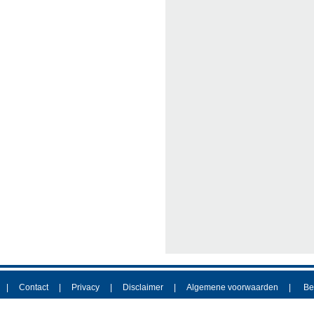
Contact
Privacy
Disclaimer
Algemene voorwaarden
Be