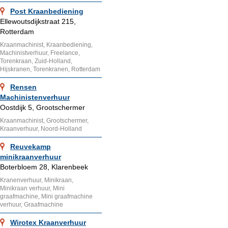
Post Kraanbediening
Ellewoutsdijkstraat 215,
Rotterdam
Kraanmachinist, Kraanbediening,
Machinistverhuur, Freelance,
Torenkraan, Zuid-Holland,
Hijskranen, Torenkranen, Rotterdam
Rensen
Machinistenverhuur
Oostdijk 5, Grootschermer
Kraanmachinist, Grootschermer,
Kraanverhuur, Noord-Holland
Reuvekamp
minikraanverhuur
Boterbloem 28, Klarenbeek
Kranenverhuur, Minikraan,
Minikraan verhuur, Mini
graafmachine, Mini graafmachine
verhuur, Graafmachine
Wirotex Kraanverhuur