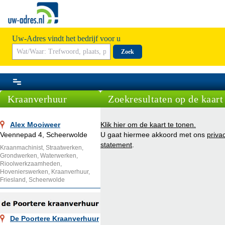
Uw-Adres vindt het bedrijf voor u
Zoek
Kraanverhuur
Zoekresultaten op de kaart
Alex Mooiweer
Klik hier om de kaart te tonen.
Veennepad 4, Scheerwolde
U gaat hiermee akkoord met ons
priva
statement
.
Kraanmachinist, Straatwerken,
Grondwerken, Waterwerken,
Rioolwerkzaamheden,
Hovenierswerken, Kraanverhuur,
Friesland, Scheerwolde
De Poortere Kraanverhuur