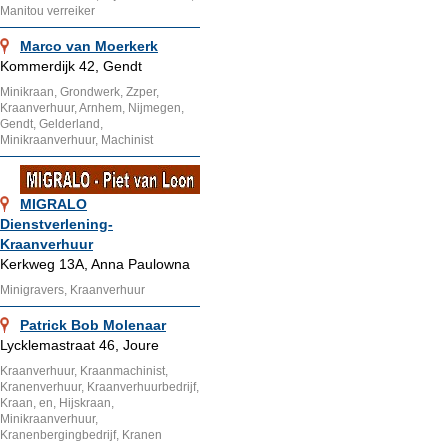
Manitou verreiker
Marco van Moerkerk
Kommerdijk 42, Gendt
Minikraan, Grondwerk, Zzper,
Kraanverhuur, Arnhem, Nijmegen,
Gendt, Gelderland,
Minikraanverhuur, Machinist
MIGRALO
Dienstverlening-
Kraanverhuur
Kerkweg 13A, Anna Paulowna
Minigravers, Kraanverhuur
Patrick Bob Molenaar
Lycklemastraat 46, Joure
Kraanverhuur, Kraanmachinist,
Kranenverhuur, Kraanverhuurbedrijf,
Kraan, en, Hijskraan,
Minikraanverhuur,
Kranenbergingbedrijf, Kranen