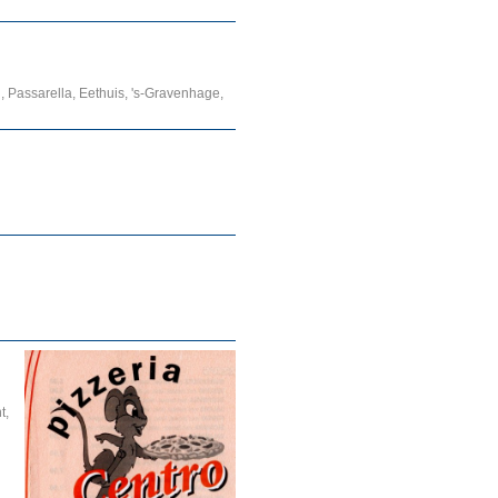
n, Passarella, Eethuis, 's-Gravenhage,
t,