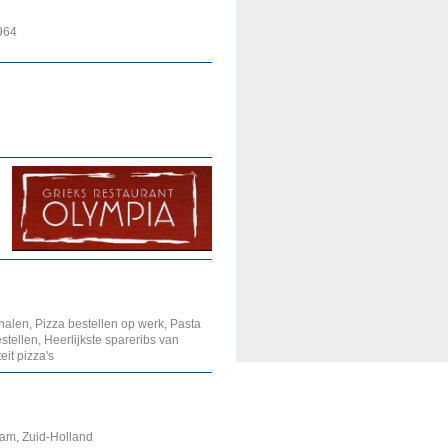
964
halen, Pizza bestellen op werk, Pasta
stellen, Heerlijkste spareribs van
it pizza's
dam, Zuid-Holland