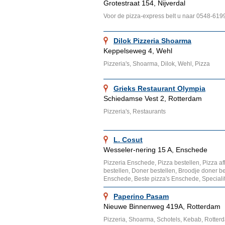
Grotestraat 154, Nijverdal
Voor de pizza-express belt u naar 0548-619
Dilok Pizzeria Shoarma
Keppelseweg 4, Wehl
Pizzeria's, Shoarma, Dilok, Wehl, Pizza
Grieks Restaurant Olympia
Schiedamse Vest 2, Rotterdam
Pizzeria's, Restaurants
L. Cosut
Wesseler-nering 15 A, Enschede
Pizzeria Enschede, Pizza bestellen, Pizza af
bestellen, Doner bestellen, Broodje doner be
Enschede, Beste pizza's Enschede, Specialite
Paperino Pasam
Nieuwe Binnenweg 419A, Rotterdam
Pizzeria, Shoarma, Schotels, Kebab, Rotter