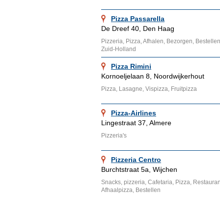
Pizza Passarella
De Dreef 40, Den Haag
Pizzeria, Pizza, Afhalen, Bezorgen, Bestelle
Zuid-Holland
Pizza Rimini
Kornoeljelaan 8, Noordwijkerhout
Pizza, Lasagne, Vispizza, Fruitpizza
Pizza-Airlines
Lingestraat 37, Almere
Pizzeria's
Pizzeria Centro
Burchtstraat 5a, Wijchen
Snacks, pizzeria, Cafetaria, Pizza, Restauran
Afhaalpizza, Bestellen