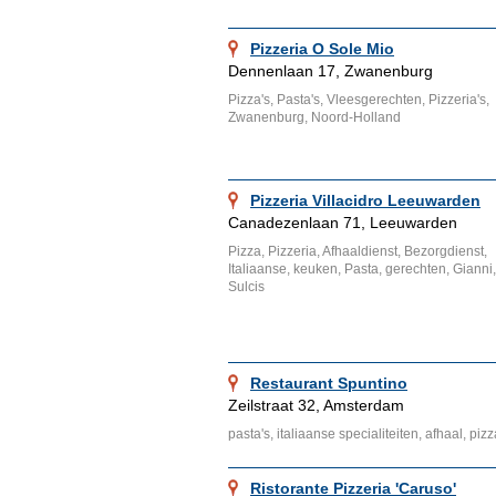
Pizzeria O Sole Mio
Dennenlaan 17, Zwanenburg
Pizza's, Pasta's, Vleesgerechten, Pizzeria's,
Zwanenburg, Noord-Holland
Pizzeria Villacidro Leeuwarden
Canadezenlaan 71, Leeuwarden
Pizza, Pizzeria, Afhaaldienst, Bezorgdienst,
Italiaanse, keuken, Pasta, gerechten, Gianni,
Sulcis
Restaurant Spuntino
Zeilstraat 32, Amsterdam
pasta's, italiaanse specialiteiten, afhaal, pi
Ristorante Pizzeria 'Caruso'