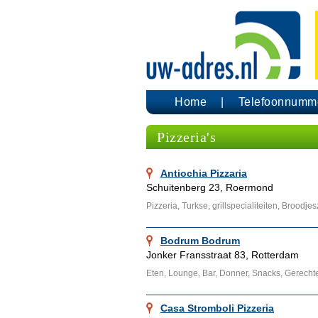
Home
Telefoonnumm
Pizzeria's
Antiochia Pizzaria
Schuitenberg 23, Roermond
Pizzeria, Turkse, grillspecialiteiten, Broodj
Bodrum Bodrum
Jonker Fransstraat 83, Rotterdam
Eten, Lounge, Bar, Donner, Snacks, Gerecht
Casa Stromboli Pizzeria