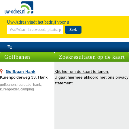
Uw-Adres vindt het bedrijf voor u
Zoek
Golfbanen
Zoekresultaten op de kaart
Golfbaan-Hank
Klik hier om de kaart te tonen.
Kurenpolderweg 33, Hank
U gaat hiermee akkoord met ons
privacy
statement
.
golfbanen, recreatie, hank,
kurenpolder, camping