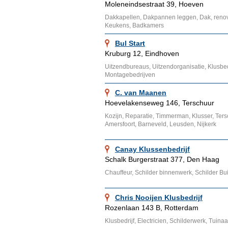
Moleneindsestraat 39, Hoeven
Dakkapellen, Dakpannen leggen, Dak, renov
Keukens, Badkamers
Bul Start
Kruburg 12, Eindhoven
Uitzendbureaus, Uitzendorganisatie, Klusbe
Montagebedrijven
C. van Maanen
Hoevelakenseweg 146, Terschuur
Kozijn, Reparatie, Timmerman, Klusser, Ters
Amersfoort, Barneveld, Leusden, Nijkerk
Canay Klussenbedrijf
Schalk Burgerstraat 377, Den Haag
Chauffeur, Schilder binnenwerk, Schilder B
Chris Nooijen Klusbedrijf
Rozenlaan 143 B, Rotterdam
Klusbedrijf, Electricien, Schilderwerk, Tuin