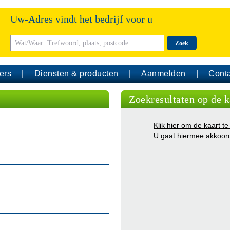
Uw-Adres vindt het bedrijf voor u
Zoek
ers
Diensten & producten
Aanmelden
Conta
Zoekresultaten op de k
Klik hier om de kaart te
U gaat hiermee akkoor