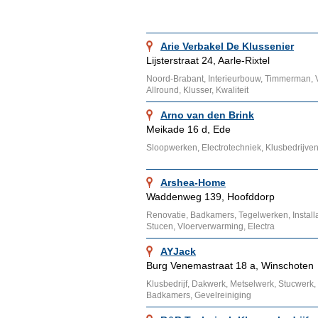
Arie Verbakel De Klussenier
Lijsterstraat 24, Aarle-Rixtel
Noord-Brabant, Interieurbouw, Timmerman, V
Allround, Klusser, Kwaliteit
Arno van den Brink
Meikade 16 d, Ede
Sloopwerken, Electrotechniek, Klusbedrijve
Arshea-Home
Waddenweg 139, Hoofddorp
Renovatie, Badkamers, Tegelwerken, Installa
Stucen, Vloerverwarming, Electra
AYJack
Burg Venemastraat 18 a, Winschoten
Klusbedrijf, Dakwerk, Metselwerk, Stucwerk, 
Badkamers, Gevelreiniging