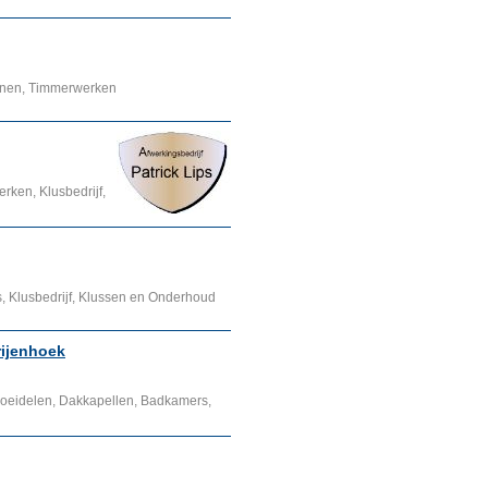
ijnen, Timmerwerken
erken, Klusbedrijf,
, Klusbedrijf, Klussen en Onderhoud
rijenhoek
oeidelen, Dakkapellen, Badkamers,