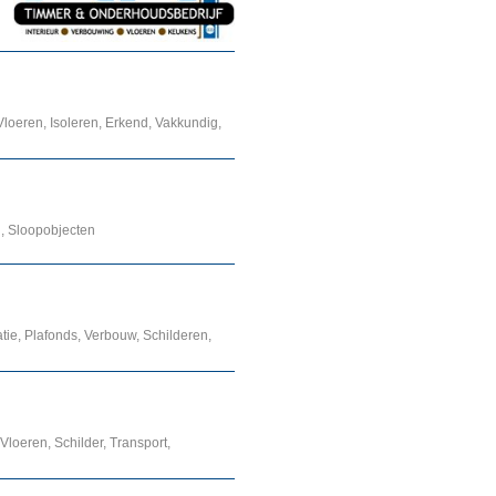
loeren, Isoleren, Erkend, Vakkundig,
n, Sloopobjecten
tie, Plafonds, Verbouw, Schilderen,
Vloeren, Schilder, Transport,