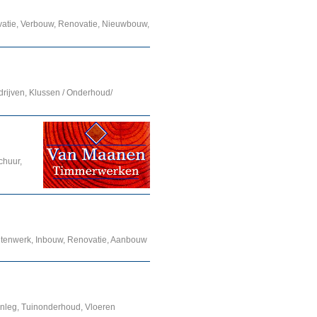
atie, Verbouw, Renovatie, Nieuwbouw,
drijven, Klussen / Onderhoud/
chuur,
uitenwerk, Inbouw, Renovatie, Aanbouw
aanleg, Tuinonderhoud, Vloeren