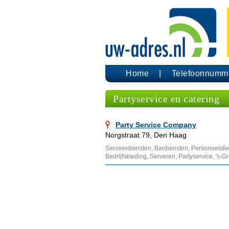
Home
Telefoonnumm
Partyservice en catering
Party Service Company
Norgstraat 79, Den Haag
Serveerdiensten, Bardiensten, Personeelsf
Bedrijfskleding, Serveren, Partyservice, 's-