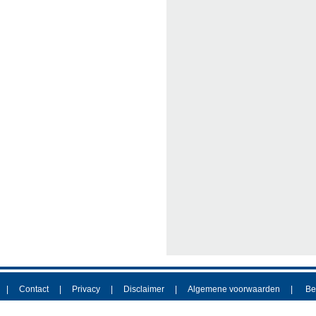
Contact
Privacy
Disclaimer
Algemene voorwaarden
Be