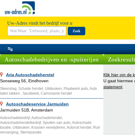
Uw-Adres vindt het bedrijf voor u
Zoek
Autoschadebedrijven en -spuiterijen
Zoekresult
Aria Autoschadeherstel
Klik hier om de k
Sonseweg 56, Eindhoven
U gaat hiermee
statement
.
Steenslag, Schade herstel, Uitdeuken, Plaatwerk auto, Auto
laten lakken , Spuitwerk, Carrosserie herstel
Autoschadeservice Jarmuiden
Jarmuiden 51B, Amsterdam
Autoschadebedrijf, Autoschadeherstel,
Autoschadeherstelbedrijf, Spuiten van auto, Autoschade
taxatie, Uitdeuken, Krassen verwijderen, Autoruit herstel, Ruit
vervanging, Sterreparatie