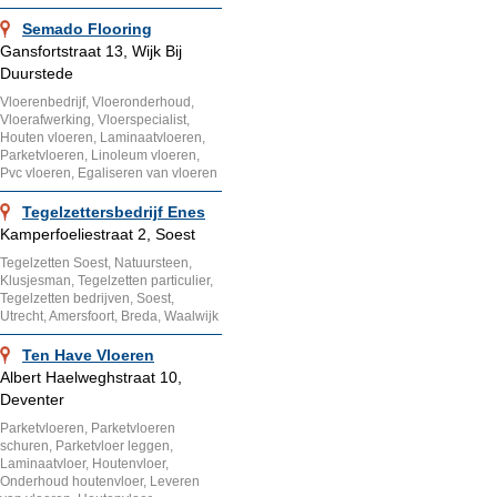
Semado Flooring
Gansfortstraat 13, Wijk Bij
Duurstede
Vloerenbedrijf, Vloeronderhoud,
Vloerafwerking, Vloerspecialist,
Houten vloeren, Laminaatvloeren,
Parketvloeren, Linoleum vloeren,
Pvc vloeren, Egaliseren van vloeren
Tegelzettersbedrijf Enes
Kamperfoeliestraat 2, Soest
Tegelzetten Soest, Natuursteen,
Klusjesman, Tegelzetten particulier,
Tegelzetten bedrijven, Soest,
Utrecht, Amersfoort, Breda, Waalwijk
Ten Have Vloeren
Albert Haelweghstraat 10,
Deventer
Parketvloeren, Parketvloeren
schuren, Parketvloer leggen,
Laminaatvloer, Houtenvloer,
Onderhoud houtenvloer, Leveren