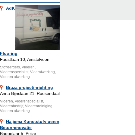
AdK
Flooring
Faustlaan 10, Amstelveen
Stoffeerders, Vloeren,
Vloerenspecialist, Vloerafwerking,
Vloeren afwerking
Braza projectinrichting
Anna Bijnslaan 21, Roosendaal
Vloeren, Vloerenspecialist,
Vloerenbedrijf, Vloerenreiniging,
Vloeren afwerking
Haijema Kunststofvloeren
Betonrenovatie
Baggelaar 5, Peize