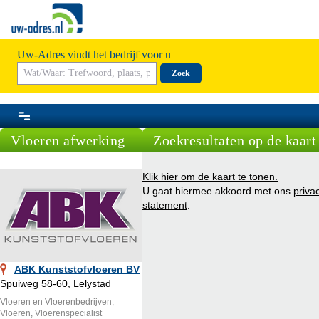
Uw-Adres vindt het bedrijf voor u
Zoek
Vloeren afwerking
Zoekresultaten op de kaart
Klik hier om de kaart te tonen.
U gaat hiermee akkoord met ons
priva
statement
.
ABK Kunststofvloeren BV
Spuiweg 58-60, Lelystad
Vloeren en Vloerenbedrijven,
Vloeren, Vloerenspecialist