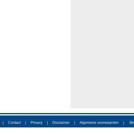
Contact
Privacy
Disclaimer
Algemene voorwaarden
Be