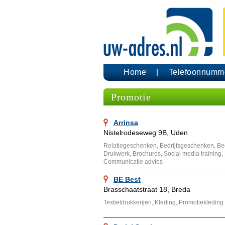
Home
Telefoonnumm
Promotie
Arrinsa
Nistelrodeseweg 9B, Uden
Relatiegeschenken, Bedrijfsgeschenken, Bedr
Drukwerk, Brochures, Social media training, 
Communicatie advies
BE Best
Brasschaatstraat 18, Breda
Textieldrukkerijen, Kleding, Promotiekledin