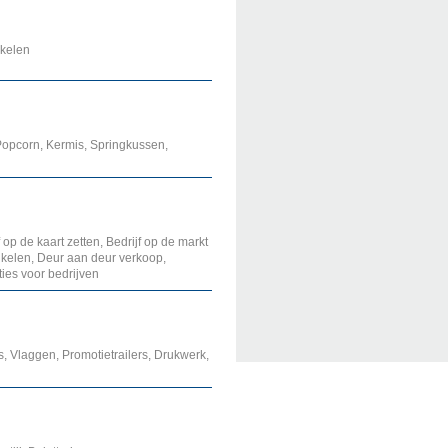
ikelen
Popcorn, Kermis, Springkussen,
f op de kaart zetten, Bedrijf op de markt
tikelen, Deur aan deur verkoop,
ties voor bedrijven
 Vlaggen, Promotietrailers, Drukwerk,