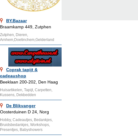
BY.Bazaar
Braamkamp 449, Zutphen
Zutphen, Dieren,
Arnhem,Doetinchem,Gelderland
Coprak tapijt &
cadeaushop
Beeklaan 200-202, Den Haag
Huisartikelen, Tapijt, Carpetten,
Kussens, Dekbedden
De Blikvanger
Oosterduinen D 24, Norg
Hobby, Cadeautjes, Bedankjes,
Bruidsbedankjes, Workshops,
Presentjes, Babyshowers