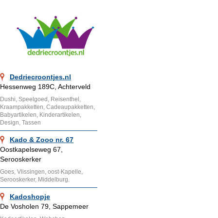
Dedriecroontjes.nl
Hessenweg 189C, Achterveld
Dushi, Speelgoed, Reisenthel,
Kraampakketten, Cadeaupakketten,
Babyartikelen, Kinderartikelen,
Design, Tassen
Kado & Zooo nr. 67
Oostkapelseweg 67,
Serooskerker
Goes, Vlissingen, oost-Kapelle,
Serooskerker, Middelburg.
Kadoshopje
De Vosholen 79, Sappemeer