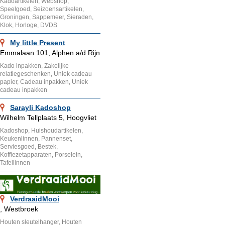
Kadoartikelen, Webshop,
Speelgoed, Seizoensartikelen,
Groningen, Sappemeer, Sieraden,
Klok, Horloge, DVDS
My little Present
Emmalaan 101, Alphen a/d Rijn
Kado inpakken, Zakelijke
relatiegeschenken, Uniek cadeau
papier, Cadeau inpakken, Uniek
cadeau inpakken
Sarayli Kadoshop
Wilhelm Tellplaats 5, Hoogvliet
Kadoshop, Huishoudartikelen,
Keukenlinnen, Pannenset,
Serviesgoed, Bestek,
Koffiezetapparaten, Porselein,
Tafellinnen
VerdraaidMooi
, Westbroek
Houten sleutelhanger, Houten