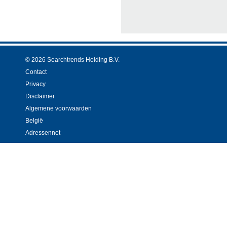
© 2026 Searchtrends Holding B.V.
Contact
Privacy
Disclaimer
Algemene voorwaarden
België
Adressennet