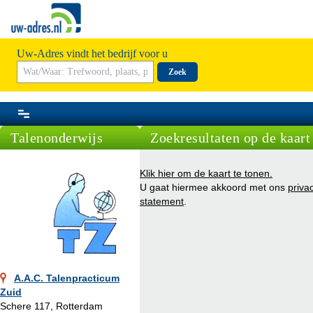
Uw-Adres vindt het bedrijf voor u
Zoek
Talenonderwijs
Zoekresultaten op de kaart
Klik hier om de kaart te tonen.
U gaat hiermee akkoord met ons
priva
statement
.
A.A.C. Talenpracticum
Zuid
Schere 117, Rotterdam