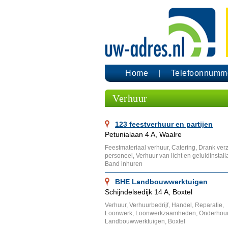
Home
Telefoonnumm
Verhuur
123 feestverhuur en partijen
Petunialaan 4 A, Waalre
Feestmateriaal verhuur, Catering, Drank ver
personeel, Verhuur van licht en geluidinstalla
Band inhuren
BHE Landbouwwerktuigen
Schijndelsedijk 14 A, Boxtel
Verhuur, Verhuurbedrijf, Handel, Reparatie,
Loonwerk, Loonwerkzaamheden, Onderhou
Landbouwwerktuigen, Boxtel