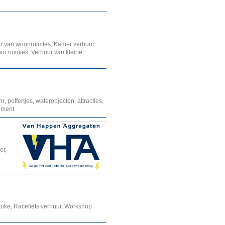
r van woonruimtes, Kamer verhuur,
or ruimtes, Verhuur van kleine
 poffertjes, waterobjecten, attracties,
inment
er,
bike, Racefiets verhuur, Workshop