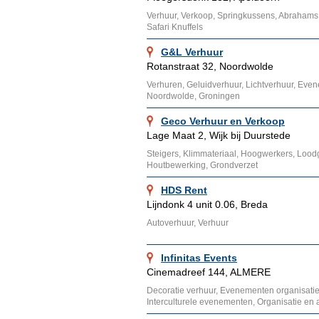
Verhuur, Verkoop, Springkussens, Abrahams
Safari Knuffels
G&L Verhuur
Rotanstraat 32, Noordwolde
Verhuren, Geluidverhuur, Lichtverhuur, Evene
Noordwolde, Groningen
Geco Verhuur en Verkoop
Lage Maat 2, Wijk bij Duurstede
Steigers, Klimmateriaal, Hoogwerkers, Loo
Houtbewerking, Grondverzet
HDS Rent
Lijndonk 4 unit 0.06, Breda
Autoverhuur, Verhuur
Infinitas Events
Cinemadreef 144, ALMERE
Decoratie verhuur, Evenementen organisatie
Interculturele evenementen, Organisatie en