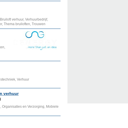
, Bruiloft verhuur, Verhuurbedrijf,
, Thema bruiloften, Trouwen
ten,
dstechniek, Verhuur
n verhuur
d
Organisaties en Verzorging, Mobiele