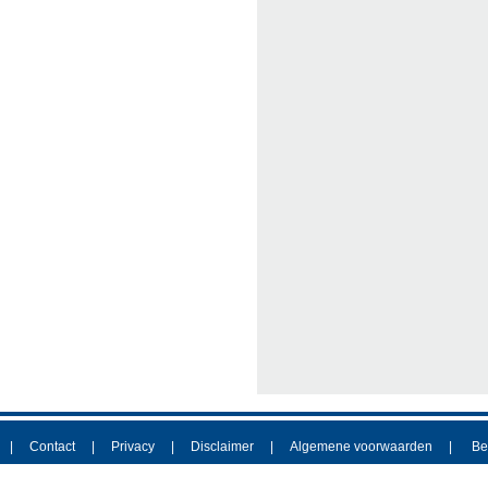
Contact
Privacy
Disclaimer
Algemene voorwaarden
Be