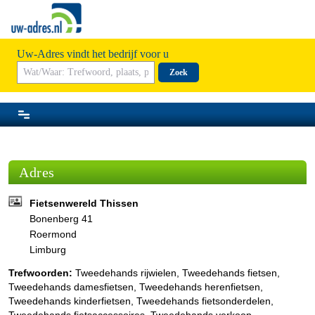
Uw-Adres vindt het bedrijf voor u
Zoek
Adres
Fietsenwereld Thissen
Bonenberg 41
Roermond
Limburg
Trefwoorden:
Tweedehands rijwielen, Tweedehands fietsen,
Tweedehands damesfietsen, Tweedehands herenfietsen,
Tweedehands kinderfietsen, Tweedehands fietsonderdelen,
Tweedehands fietsaccessoires, Tweedehands verkoop