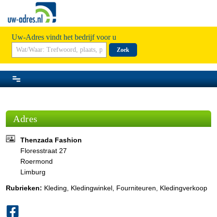
Uw-Adres vindt het bedrijf voor u
Zoek
Adres
Thenzada Fashion
Floresstraat 27
Roermond
Limburg
Rubrieken:
Kleding
,
Kledingwinkel
,
Fourniteuren
,
Kledingverkoop