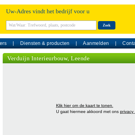
Uw-Adres vindt het bedrijf voor u
Zoek
ers
Diensten & producten
Aanmelden
Conta
Verduijn Interieurbouw, Leende
Klik hier om de kaart te tonen.
U gaat hiermee akkoord met ons
privacy