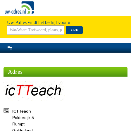
Uw-Adres vindt het bedrijf voor u
Zoek
Adres
ICTTeach
Polderdijk 5
Rumpt
Gelderland