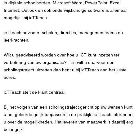
in digitale schoolborden, Microsoft Word, PowerPoint, Excel,
Internet, Outlook en ook onderwijskundige software is allemaal
mogelijk bij icTTeach.
icTTeach adviseert scholen, directies, managementteams en
leerkrachten.
Wilt u geadviseerd worden over hoe u ICT kunt inzetten ter
verbetering van uw organisatie? En wilt u daarvoor een
scholingstraject uitzetten dan bent u bij icTTeach aan het juiste
adres.
icTTeach stelt de klant centraal.
Bij het volgen van een scholingstraject gericht op uw wensen kunt
u het geleerde gelijk toepassen in de praktijk. icTTeach informeert
u over de mogelijkheden. Het leveren van maatwerk is daarbij erg
belangrijk.