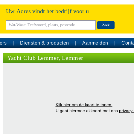
Uw-Adres vindt het bedrijf voor u
Zoek
ers
Diensten & producten
Aanmelden
Conta
Yacht Club Lemmer, Lemmer
Klik hier om de kaart te tonen.
U gaat hiermee akkoord met ons
privacy