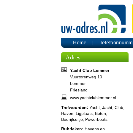
Home
Telefoonnumm
Adres
Yacht Club Lemmer
Vuurtorenweg 10
Lemmer
Friesland
www.yachtclublemmer.nl
Trefwoorden:
Yacht, Jacht, Club,
Haven, Ligplaats, Boten,
Bedrijfsuitje, Powerboats
Rubrieken:
Havens en