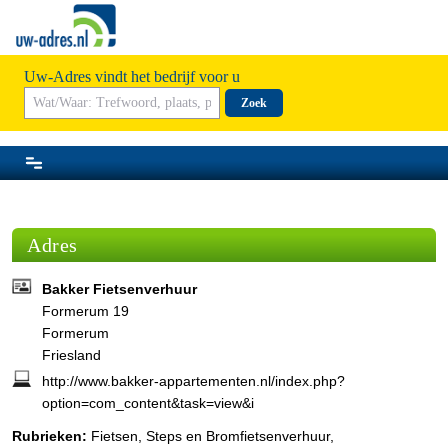
Uw-Adres vindt het bedrijf voor u
Zoek
Adres
Bakker Fietsenverhuur
Formerum 19
Formerum
Friesland
http://www.bakker-appartementen.nl/index.php?
option=com_content&task=view&i
Rubrieken:
Fietsen, Steps en Bromfietsenverhuur
,