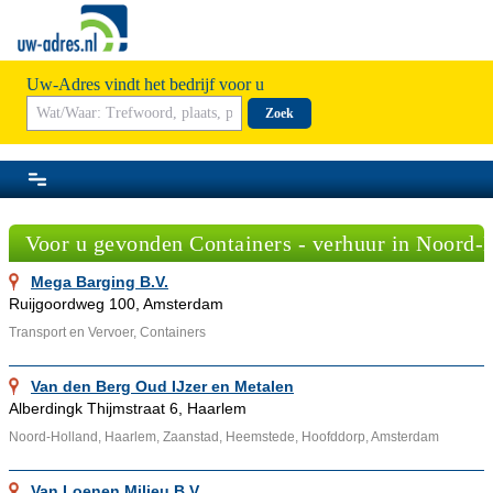
Uw-Adres vindt het bedrijf voor u
Zoek
Voor u gevonden Containers - verhuur in Noord-
Mega Barging B.V.
Ruijgoordweg 100, Amsterdam
Transport en Vervoer, Containers
Van den Berg Oud IJzer en Metalen
Alberdingk Thijmstraat 6, Haarlem
Noord-Holland, Haarlem, Zaanstad, Heemstede, Hoofddorp, Amsterdam
Van Loenen Milieu B.V.