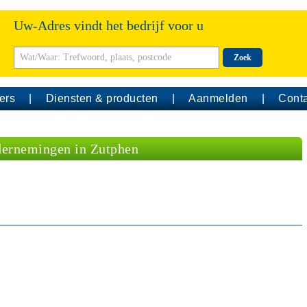
Uw-Adres vindt het bedrijf voor u
Zoek
ers
Diensten & producten
Aanmelden
Conta
ernemingen in Zutphen