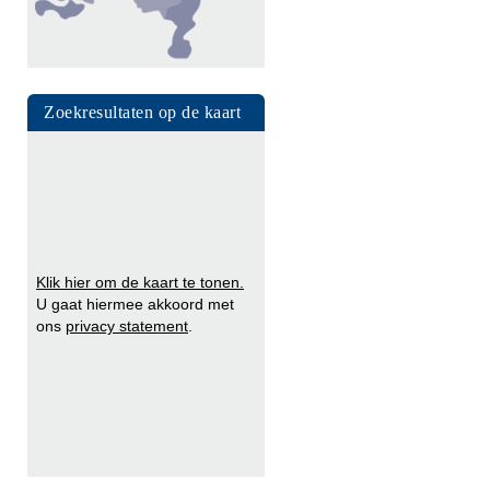
Zoekresultaten op de kaart
Klik hier om de kaart te tonen.
U gaat hiermee akkoord met
ons
privacy statement
.