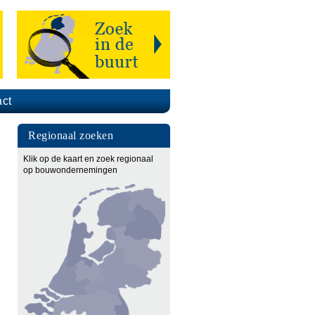
ct
Regionaal zoeken
Klik op de kaart en zoek regionaal
op bouwondernemingen