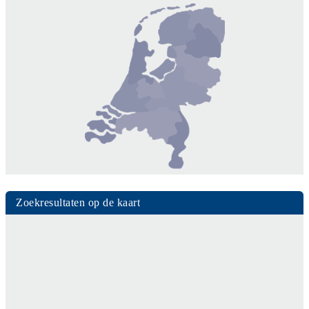
Zoekresultaten op de kaart