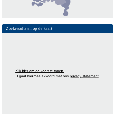
Zoekresultaten op de kaart
Klik hier om de kaart te tonen.
U gaat hiermee akkoord met ons
privacy statement
.