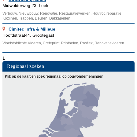
Midwolderweg 23, Leek
Verbouw, Nieuwbouw, Renovatie, Restauratiewerken, Houtrot, reparatie,
Kozijnen, Trappen, Deuren, Dakkapellen
Cimitec Infra & Milieue
Hoofdstraat44, Grootegast
Vloeistofdichte Vloeren, Creteprint, Printbeton, Rasflex, Renovatievloeren
1
Regionaal zoeken
Klik op de kaart en zoek regionaal op bouwondernemingen